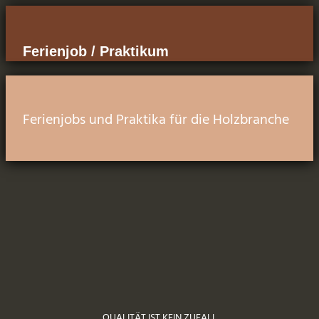
Ferienjob / Praktikum
Ferienjobs und Praktika für die Holzbranche
QUALITÄT IST KEIN ZUFALL