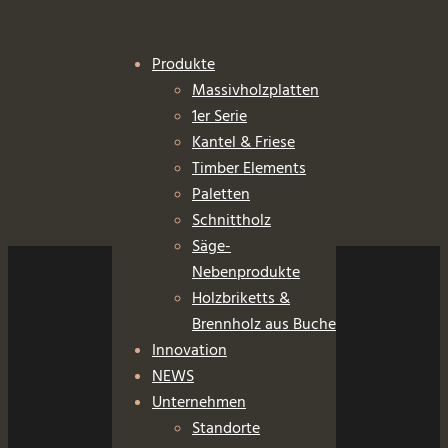
Produkte
Massivholzplatten
1er Serie
Kantel & Friese
Timber Elements
Paletten
Schnittholz
Säge-
Nebenprodukte
Holzbriketts &
Brennholz aus Buche
Innovation
NEWS
Unternehmen
Standorte