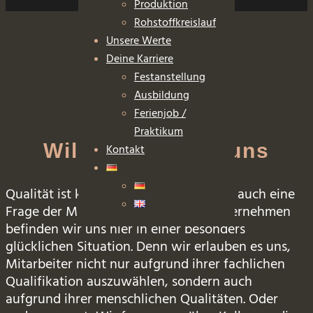
Produktion
Rohstoffkreislauf
Unsere Werte
Deine Karriere
Festanstellung
Ausbildung
Ferienjob /
Praktikum
Willkommen bei uns
Kontakt
Qualität ist kein Zufall, sondern immer auch eine
Frage der Mitarbeiter. Als Familienunternehmen
befinden wir uns hier in einer besonders
glücklichen Situation. Denn wir erlauben es uns,
Mitarbeiter nicht nur aufgrund ihrer fachlichen
Qualifikation auszuwählen, sondern auch
aufgrund ihrer menschlichen Qualitäten. Oder