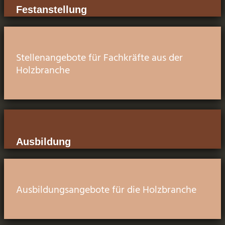
Festanstellung
Stellenangebote für Fachkräfte aus der
Holzbranche
Ausbildung
Ausbildungsangebote für die Holzbranche