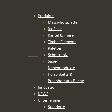
Produkte
Massivholzplatten
1er Serie
Kantel & Friese
Timber Elements
Paletten
Schnittholz
Säge-
Nebenprodukte
Holzbriketts &
Brennholz aus Buche
Innovation
NEWS
Unternehmen
Standorte