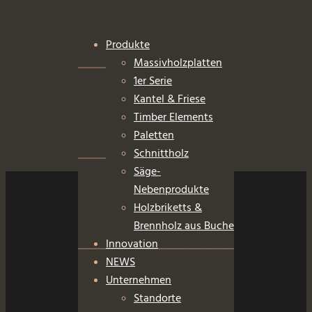
Produkte
Massivholzplatten
1er Serie
Kantel & Friese
Timber Elements
Paletten
Schnittholz
Säge-
Nebenprodukte
Holzbriketts &
Brennholz aus Buche
Innovation
NEWS
Unternehmen
Standorte